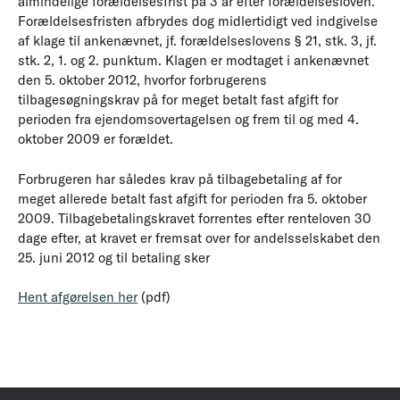
almindelige forældelsesfrist på 3 år efter forældelsesloven.
Forældelsesfristen afbrydes dog midlertidigt ved indgivelse
af klage til ankenævnet, jf. forældelseslovens § 21, stk. 3, jf.
stk. 2, 1. og 2. punktum. Klagen er modtaget i ankenævnet
den 5. oktober 2012, hvorfor forbrugerens
tilbagesøgningskrav på for meget betalt fast afgift for
perioden fra ejendomsovertagelsen og frem til og med 4.
oktober 2009 er forældet.
Forbrugeren har således krav på tilbagebetaling af for
meget allerede betalt fast afgift for perioden fra 5. oktober
2009. Tilbagebetalingskravet forrentes efter renteloven 30
dage efter, at kravet er fremsat over for andelsselskabet den
25. juni 2012 og til betaling sker
Hent afgørelsen her
(pdf)