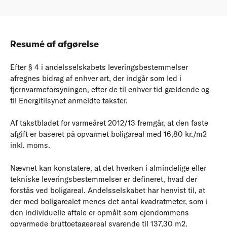
Resumé af afgørelse
Efter § 4 i andelsselskabets leveringsbestemmelser
afregnes bidrag af enhver art, der indgår som led i
fjernvarmeforsyningen, efter de til enhver tid gældende og
til Energitilsynet anmeldte takster.
Af takstbladet for varmeåret 2012/13 fremgår, at den faste
afgift er baseret på opvarmet boligareal med 16,80 kr./m2
inkl. moms.
Nævnet kan konstatere, at det hverken i almindelige eller
tekniske leveringsbestemmelser er defineret, hvad der
forstås ved boligareal. Andelsselskabet har henvist til, at
der med boligarealet menes det antal kvadratmeter, som i
den individuelle aftale er opmålt som ejendommens
opvarmede bruttoetageareal svarende til 137,30 m2.