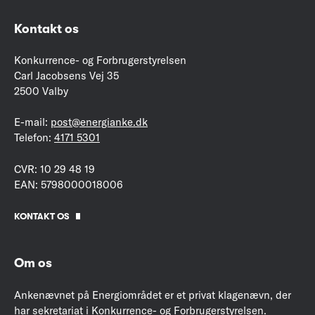
Kontakt os
Konkurrence- og Forbrugerstyrelsen
Carl Jacobsens Vej 35
2500 Valby
E-mail:
post@energianke.dk
Telefon:
4171 5301
CVR: 10 29 48 19
EAN: 5798000018006
KONTAKT OS
Om os
Ankenævnet på Energiområdet er et privat klagenævn, der
har sekretariat i Konkurrence- og Forbrugerstyrelsen.