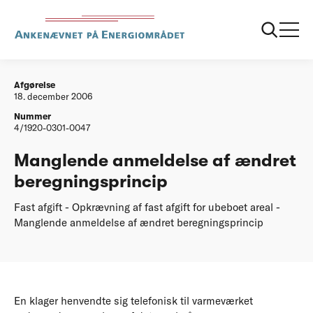
...
Afgørelser
20061218 Manglende anmeldelse af aendret
beregningsprincip
Afgørelse
18. december 2006
Nummer
4/1920-0301-0047
Manglende anmeldelse af ændret
beregningsprincip
Fast afgift - Opkrævning af fast afgift for ubeboet areal -
Manglende anmeldelse af ændret beregningsprincip
En klager henvendte sig telefonisk til varmeværket