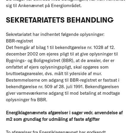
sig til Ankenævnet på Energiområdet.
SEKRETARIATETS BEHANDLING
Sekretariatet har indhentet følgende oplysninger:
BBR-registret
Det fremgår af bilag 1 til bekendtgørelse nr. 1028 af 12.
december 2002 om ejeres pligt til at give oplysninger til
Bygnings- og Boligregistret (BBR), at de arealer, der er
omfattet af ejers oplysningspligt, skal opgøres som
bruttoetagearealer, dvs. målt til yderside af mur.
Bestemmelserne om adgang til BBR-registret er fastsat i
bekendtgørelse nr. 509 af 28. juli 1991. Bekendtgørelsen
giver varmeværkerne adgang til mod betaling at modtage
oplysninger fra BBR.
Energiklagenævnets afgørelser i sager vedr. anvendelse af
m2 som grundlag for udmåling af faste afgifter
To afgørelser fra Energiklagenævnet har godkendt