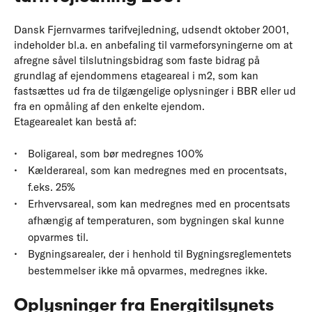
Dansk Fjernvarmes tarifvejledning, udsendt oktober 2001,
indeholder bl.a. en anbefaling til varmeforsyningerne om at
afregne såvel tilslutningsbidrag som faste bidrag på
grundlag af ejendommens etageareal i m2, som kan
fastsættes ud fra de tilgængelige oplysninger i BBR eller ud
fra en opmåling af den enkelte ejendom.
Etagearealet kan bestå af:
Boligareal, som bør medregnes 100%
Kælderareal, som kan medregnes med en procentsats,
f.eks. 25%
Erhvervsareal, som kan medregnes med en procentsats
afhængig af temperaturen, som bygningen skal kunne
opvarmes til.
Bygningsarealer, der i henhold til Bygningsreglementets
bestemmelser ikke må opvarmes, medregnes ikke.
Oplysninger fra Energitilsynets