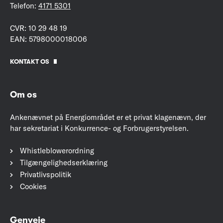
Telefon:
4171 5301
CVR: 10 29 48 19
EAN: 5798000018006
KONTAKT OS
Om os
Ankenævnet på Energiområdet er et privat klagenævn, der
har sekretariat i Konkurrence- og Forbrugerstyrelsen.
Whistleblowerordning
Tilgængelighedserklæring
Privatlivspolitik
Cookies
Genveje