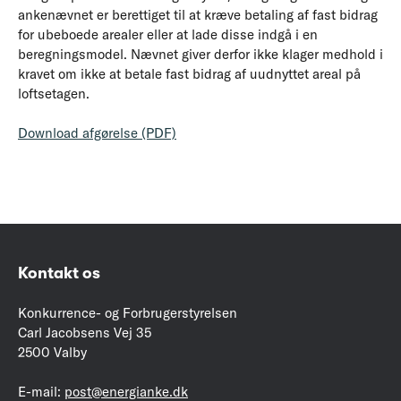
ankenævnet er berettiget til at kræve betaling af fast bidrag
for ubeboede arealer eller at lade disse indgå i en
beregningsmodel. Nævnet giver derfor ikke klager medhold i
kravet om ikke at betale fast bidrag af uudnyttet areal på
loftsetagen.
Download afgørelse (PDF)
Kontakt os
Konkurrence- og Forbrugerstyrelsen
Carl Jacobsens Vej 35
2500 Valby
E-mail:
post@energianke.dk