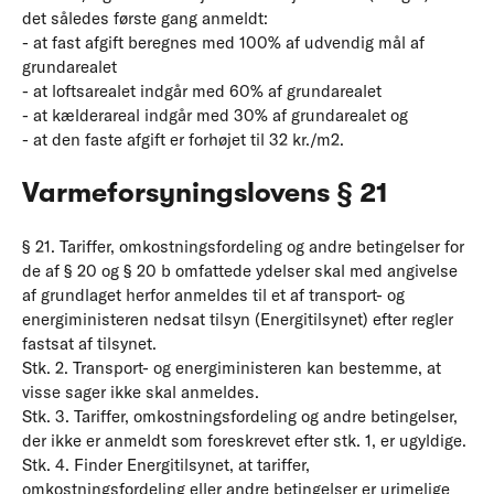
det således første gang anmeldt:
- at fast afgift beregnes med 100% af udvendig mål af
grundarealet
- at loftsarealet indgår med 60% af grundarealet
- at kælderareal indgår med 30% af grundarealet og
- at den faste afgift er forhøjet til 32 kr./m2.
Varmeforsyningslovens § 21
§ 21. Tariffer, omkostningsfordeling og andre betingelser for
de af § 20 og § 20 b omfattede ydelser skal med angivelse
af grundlaget herfor anmeldes til et af transport- og
energiministeren nedsat tilsyn (Energitilsynet) efter regler
fastsat af tilsynet.
Stk. 2. Transport- og energiministeren kan bestemme, at
visse sager ikke skal anmeldes.
Stk. 3. Tariffer, omkostningsfordeling og andre betingelser,
der ikke er anmeldt som foreskrevet efter stk. 1, er ugyldige.
Stk. 4. Finder Energitilsynet, at tariffer,
omkostningsfordeling eller andre betingelser er urimelige