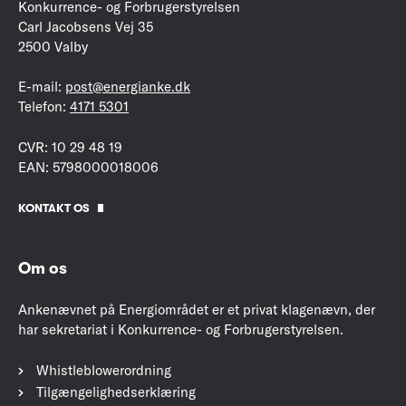
Konkurrence- og Forbrugerstyrelsen
Carl Jacobsens Vej 35
2500 Valby
E-mail:
post@energianke.dk
Telefon:
4171 5301
CVR: 10 29 48 19
EAN: 5798000018006
KONTAKT OS
Om os
Ankenævnet på Energiområdet er et privat klagenævn, der
har sekretariat i Konkurrence- og Forbrugerstyrelsen.
Whistleblowerordning
Tilgængelighedserklæring