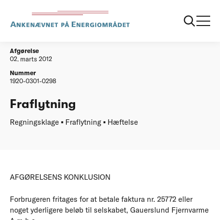
...
Afgørelser
20120302 Fraflytning
Afgørelse
02. marts 2012
Nummer
1920-0301-0298
Fraflytning
Regningsklage ▪ Fraflytning ▪ Hæftelse
AFGØRELSENS KONKLUSION
Forbrugeren fritages for at betale faktura nr. 25772 eller
noget yderligere beløb til selskabet, Gauerslund Fjernvarme