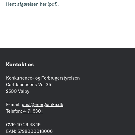
Hent afgørelsen her (pdf).
Kontakt os
Konkurrence- og Forbrugerstyrelsen
Carl Jacobsens Vej 35
2500 Valby
E-mail:
post@energianke.dk
Telefon:
4171 5301
CVR: 10 29 48 19
EAN: 5798000018006