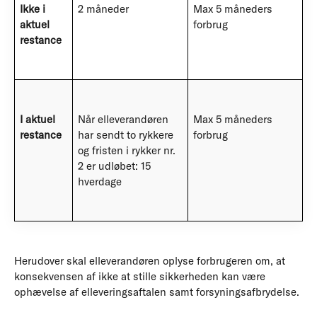
Ikke i
2 måneder
Max 5 måneders
aktuel
forbrug
restance
I aktuel
Når elleverandøren
Max 5 måneders
restance
har sendt to rykkere
forbrug
og fristen i rykker nr.
2 er udløbet: 15
hverdage
Herudover skal elleverandøren oplyse forbrugeren om, at
konsekvensen af ikke at stille sikkerheden kan være
ophævelse af elleveringsaftalen samt forsyningsafbrydelse.