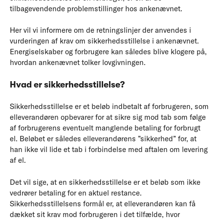
tilbagevendende problemstillinger hos ankenævnet.
Her vil vi informere om de retningslinjer der anvendes i
vurderingen af krav om sikkerhedsstillelse i ankenævnet.
Energiselskaber og forbrugere kan således blive klogere på,
hvordan ankenævnet tolker lovgivningen.
Hvad er sikkerhedsstillelse?
Sikkerhedsstillelse er et beløb indbetalt af forbrugeren, som
elleverandøren opbevarer for at sikre sig mod tab som følge
af forbrugerens eventuelt manglende betaling for forbrugt
el. Beløbet er således elleverandørens ”sikkerhed” for, at
han ikke vil lide et tab i forbindelse med aftalen om levering
af el.
Det vil sige, at en sikkerhedsstillelse er et beløb som ikke
vedrører betaling for en aktuel restance.
Sikkerhedsstillelsens formål er, at elleverandøren kan få
dækket sit krav mod forbrugeren i det tilfælde, hvor