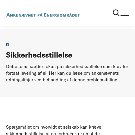
...
Oversigt: El-temaer
Sikkerhedsstillelse
El
Sikkerhedsstillelse
Dette tema sætter fokus på sikkerhedsstillelse som krav for
fortsat levering af el. Her kan du læse om ankenævnets
retningslinjer ved behandling af denne problemstilling.
Spørgsmålet om hvorvidt et selskab kan kræve
sikkerhedsstillelse af en forbruger, er en af de