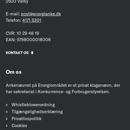
2500 Valby
E-mail:
post@energianke.dk
Telefon:
4171 5301
CVR: 10 29 48 19
EAN: 5798000018006
KONTAKT OS
Om os
Ankenævnet på Energiområdet er et privat klagenævn, der
har sekretariat i Konkurrence- og Forbrugerstyrelsen.
Whistleblowerordning
Tilgængelighedserklæring
Privatlivspolitik
Cookies